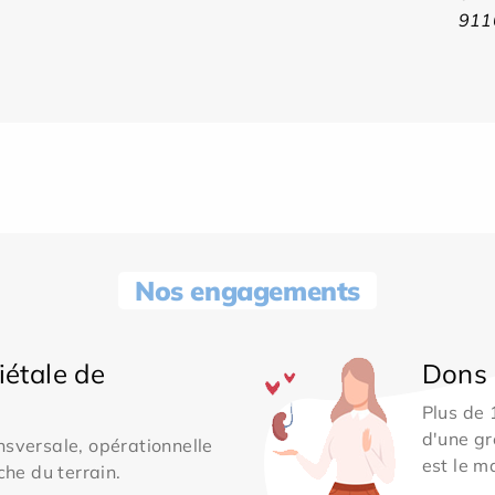
911
Nos engagements
iétale de
Dons 
Plus de
d'une gr
sversale, opérationnelle
est le m
che du terrain.