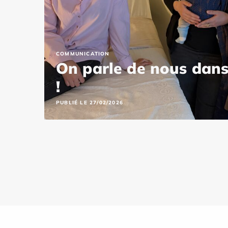
COMMUNICATION
On parle de nous dans
!
PUBLIÉ LE 27/02/2026