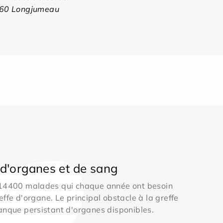
60 Longjumeau
d'organes et de sang
 14400 malades qui chaque année ont besoin
effe d'organe. Le principal obstacle à la greffe
anque persistant d'organes disponibles.