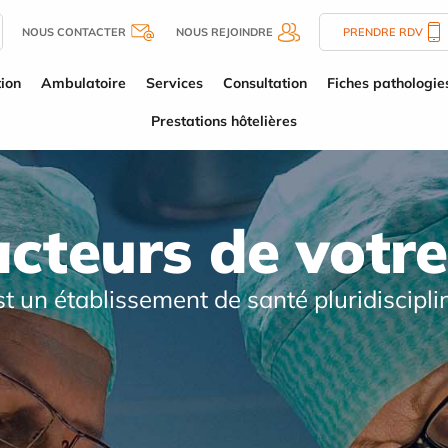
NOUS CONTACTER
NOUS REJOINDRE
PRENDRE RDV
tion
Ambulatoire
Services
Consultation
Fiches pathologie
Prestations hôtelières
acteurs de votre
st un établissement de santé pluridiscipli