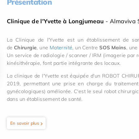
Présentation
Clinique de l'Yvette à Longjumeau
- Almaviva 
La Clinique de l'Yvette est un établissement de s
de
Chirurgie
, une
Maternité
, un Centre
SOS Mains
, un
Un service de radiologie / scanner / IRM (imagerie par
kinésithérapie, font partie intégrante des locaux.
La clinique de l'Yvette est équipée d'un ROBOT CHIR
2019, permettant une prise en charge du traitement 
gynécologiques) améliorée. C'est le seul robot chirurgi
dans un établissement de santé.
En savoir plus