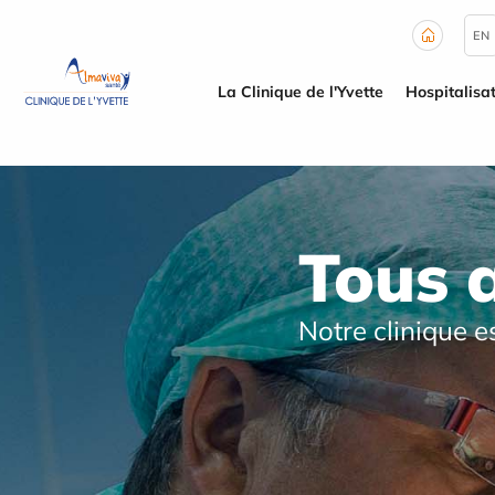
Panneau de gestion des cookies
EN
La Clinique de l'Yvette
Hospitalisa
Tous 
Notre clinique e