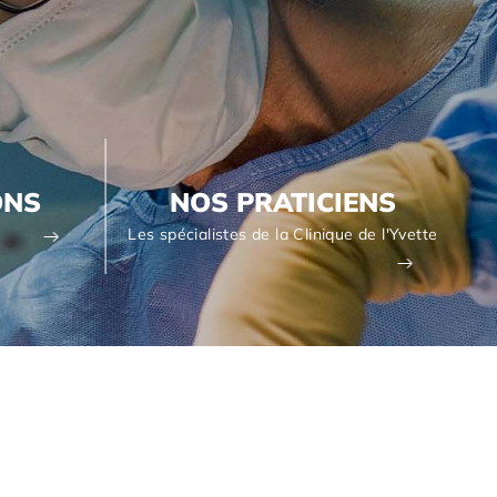
ONS
NOS PRATICIENS
Les spécialistes de la Clinique de l'Yvette