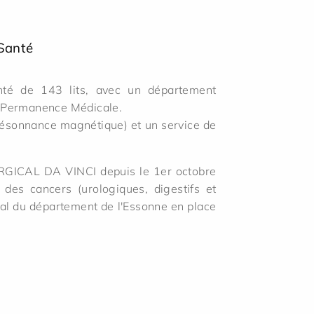
Santé
anté de 143 lits, avec un département
e Permanence Médicale.
 résonnance magnétique) et un service de
URGICAL DA VINCI depuis le 1er octobre
des cancers (urologiques, digestifs et
cal du département de l'Essonne en place