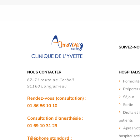
SUIVEZ-NO
NOUS CONTACTER
HOSPITALI
67-71 route de Corbeil
Formalité
91160 Longjumeau
Préparer 
Séjour
Rendez-vous (consultation) :
Sortie
01 86 86 10 10
Droits et
Consultation d'anesthésie :
patients
01 69 10 31 29
Après vot
hospitalisat
Téléphone standard :