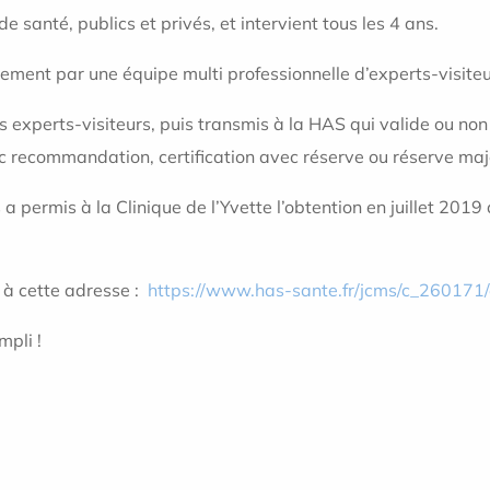
e santé, publics et privés, et intervient tous les 4 ans.
issement par une équipe multi professionnelle d’experts-visi
les experts-visiteurs, puis transmis à la HAS qui valide ou non
vec recommandation, certification avec réserve ou réserve maje
 permis à la Clinique de l’Yvette l’obtention en juillet 2019 
S à cette adresse :
https://www.has-sante.fr/jcms/c_260171/e
mpli !