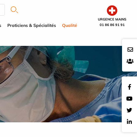
URGENCE MAINS
s
Praticiens & Spécialités
Qualité
01 86 86 91 91