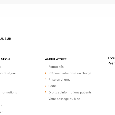
US SUR
Trou
SATION
AMBULATOIRE
Pre
s
Formalités
votre séjour
Préparer votre prise en charge
Prise en charge
Sortie
 informations
Droits et informations patients
Votre passage au bloc
re
ion