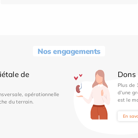
Nos engagements
iétale de
Dons 
Plus de
d'une gr
sversale, opérationnelle
est le m
che du terrain.
En savo