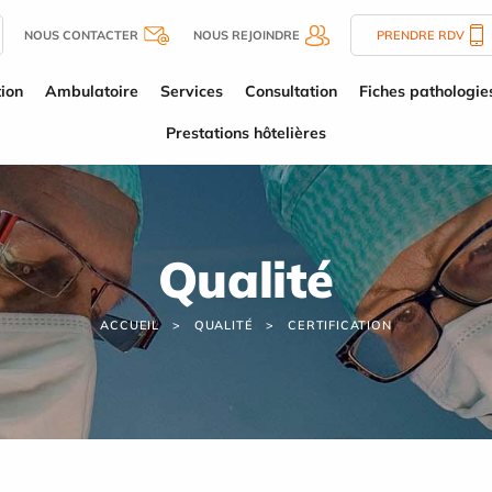
NOUS CONTACTER
NOUS REJOINDRE
PRENDRE RDV
tion
Ambulatoire
Services
Consultation
Fiches pathologie
Prestations hôtelières
Qualité
ACCUEIL
QUALITÉ
CERTIFICATION