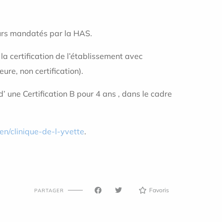
teurs mandatés par la HAS.
 la certification de l’établissement avec
ure, non certification).
d’ une Certification B pour 4 ans , dans le cadre
n/clinique-de-l-yvette
.
Favoris
PARTAGER