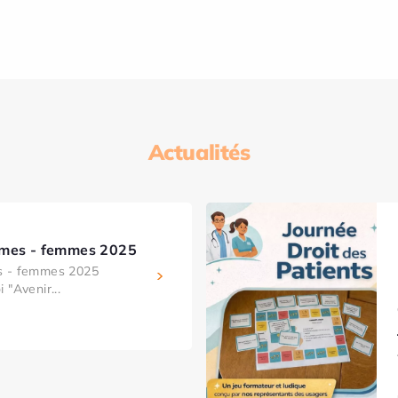
Actualités
mmes - femmes 2025
s - femmes 2025
 "Avenir...