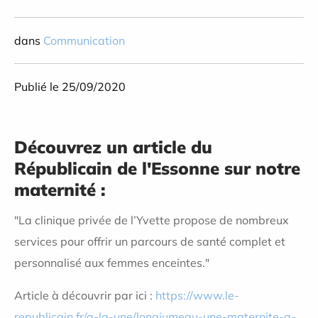
dans
Communication
Publié le 25/09/2020
Découvrez un article du
Républicain de l'Essonne sur notre
maternité :
"La clinique privée de l’Yvette propose de nombreux
services pour offrir un parcours de santé complet et
personnalisé aux femmes enceintes."
Article à découvrir par ici :
https://www.le-
republicain.fr/a-la-une/longjumeau-une-maternite-a-