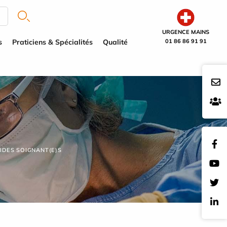
URGENCE MAINS
s
Praticiens & Spécialités
Qualité
01 86 86 91 91
IDES SOIGNANT(E)S