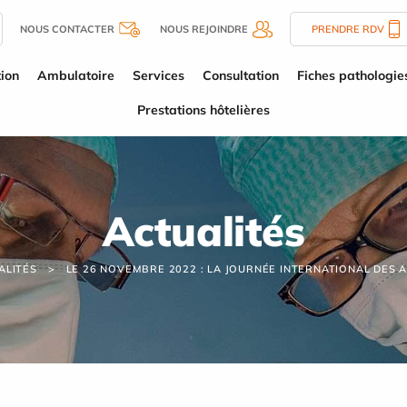
NOUS CONTACTER
NOUS REJOINDRE
PRENDRE RDV
tion
Ambulatoire
Services
Consultation
Fiches pathologie
Prestations hôtelières
Actualités
ALITÉS
LE 26 NOVEMBRE 2022 : LA JOURNÉE INTERNATIONAL DES A