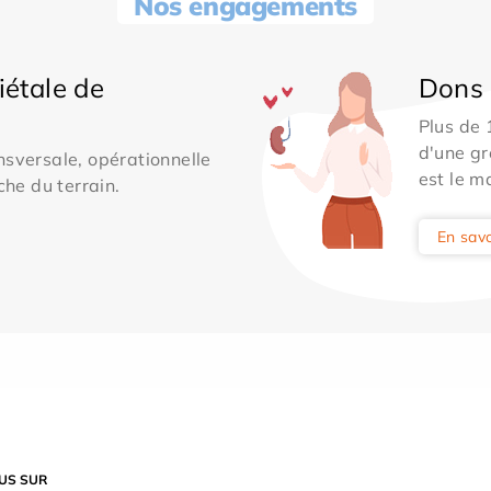
Nos engagements
iétale de
Dons 
Plus de
d'une gr
sversale, opérationnelle
est le m
che du terrain.
En savo
US SUR