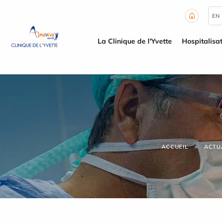
Panneau de gestion des cookies
EN
La Clinique de l'Yvette
Hospitalisa
ACCUEIL
ACTU