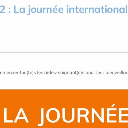
: La journée international
remercier tou(te)s les aides-soignant(e)s pour leur bienveill