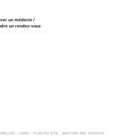
ver un médecin /
ndre un rendez-vous
NNELLES
-
LIENS
-
PLAN DU SITE
-
GESTION DES COOKIES
-