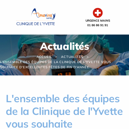
Panneau de gestion des cookies
URGENCE MAINS
01 86 86 91 91
Actualités
ACCUEIL
ACTUALITÉS
L'ENSEMBLE DES ÉQUIPES DE LA CLINIQUE DE L'YVETTE VOUS
SOUHAITE D'EXCELLENTES FÊTES DE FIN D'ANNÉE.
L'ensemble des équipes
de la Clinique de l'Yvette
vous souhaite