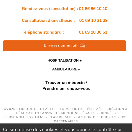
Rendez-vous (consultation) : 01 86 86 10 10
Consultation d'anesthésie : 01 69 10 31 29
Téléphone standard : 01 69 10 30 51
Envoyer un email
HOSPITALISATION
AMBULATOIRE
Trouver un médecin /
Prendre un rendez-vous
©2026 CLINIQUE DE L'YVETTE - TOUS DROITS RÉSERVÉS - CRÉATION &
RÉALISATION : ANSWEB -
MENTIONS LÉGALES
-
DONNÉES
PERSONNELLES
-
LIENS
-
PLAN DU SITE
-
GESTION DES COOKIES
-
NOS
PARTENAIRES
Ce site utilise des cookies et vous donne le contrôle sur