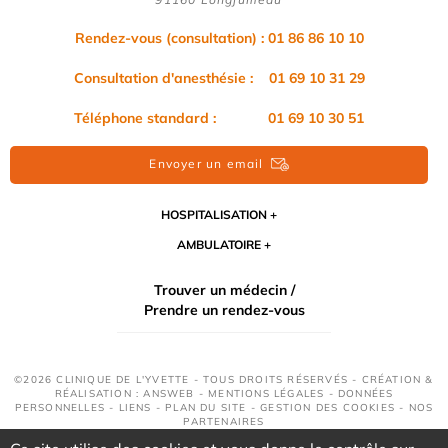
Rendez-vous (consultation) : 01 86 86 10 10
Consultation d'anesthésie : 01 69 10 31 29
Téléphone standard : 01 69 10 30 51
Envoyer un email
HOSPITALISATION
AMBULATOIRE
Trouver un médecin /
Prendre un rendez-vous
©2026 CLINIQUE DE L'YVETTE - TOUS DROITS RÉSERVÉS - CRÉATION &
RÉALISATION : ANSWEB -
MENTIONS LÉGALES
-
DONNÉES
PERSONNELLES
-
LIENS
-
PLAN DU SITE
-
GESTION DES COOKIES
-
NOS
PARTENAIRES