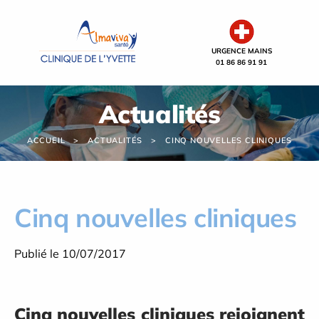
Panneau de gestion des cookies
URGENCE MAINS
01 86 86 91 91
Actualités
ACCUEIL
ACTUALITÉS
CINQ NOUVELLES CLINIQUES
Cinq nouvelles cliniques
Publié le 10/07/2017
Cinq nouvelles cliniques rejoignent