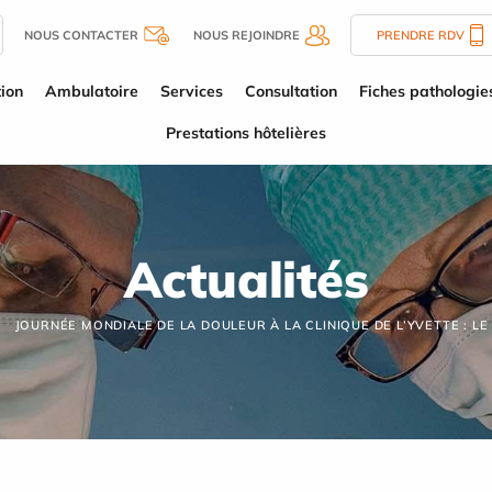
NOUS CONTACTER
NOUS REJOINDRE
PRENDRE RDV
tion
Ambulatoire
Services
Consultation
Fiches pathologie
Prestations hôtelières
Actualités
JOURNÉE MONDIALE DE LA DOULEUR À LA CLINIQUE DE L’YVETTE : L