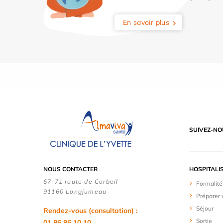
En savoir plus
SUIVEZ-NO
NOUS CONTACTER
HOSPITALI
67-71 route de Corbeil
Formalité
91160 Longjumeau
Préparer 
Séjour
Rendez-vous (consultation) :
Sortie
01 86 86 10 10