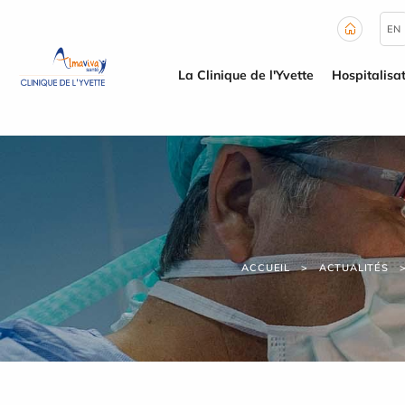
Panneau de gestion des cookies
EN
La Clinique de l'Yvette
Hospitalisa
ACCUEIL
ACTUALITÉS