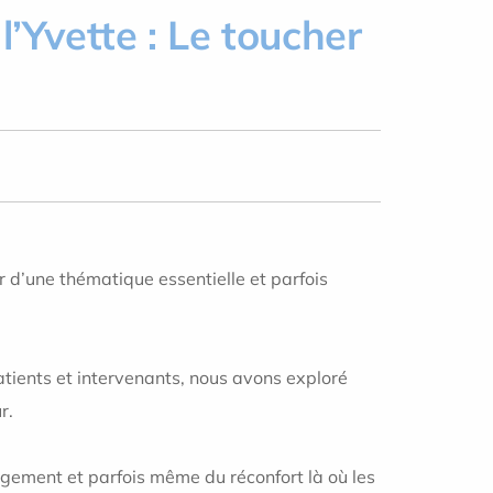
l’Yvette : Le toucher
r d’une thématique essentielle et parfois
tients et intervenants, nous avons exploré
r.
agement et parfois même du réconfort là où les