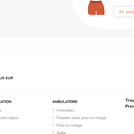
En savo
US SUR
Trou
SATION
AMBULATOIRE
Pre
s
Formalités
votre séjour
Préparer votre prise en charge
Prise en charge
Sortie