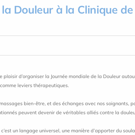
a Douleur à la Clinique de 
e plaisir d’organiser la Journée mondiale de la Douleur autou
re comme leviers thérapeutiques.
 massages bien-être, et des échanges avec nos soignants, pa
ionnés peuvent devenir de véritables alliés contre la douleu
 c’est un langage universel, une manière d’apporter du soul