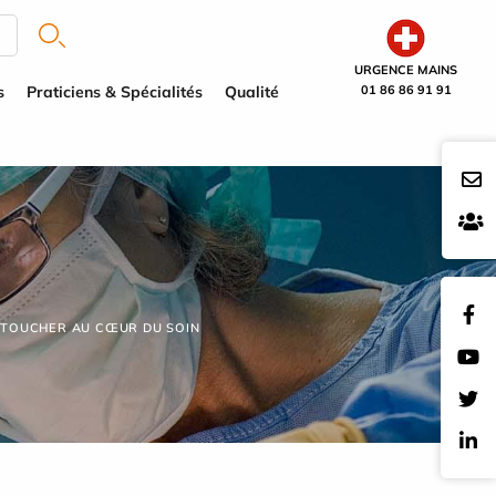
URGENCE MAINS
s
Praticiens & Spécialités
Qualité
01 86 86 91 91
E TOUCHER AU CŒUR DU SOIN