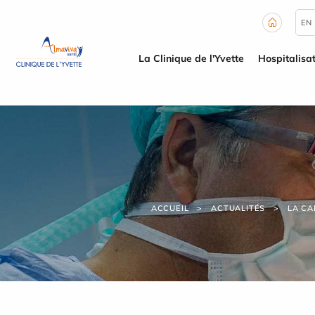
Panneau de gestion des cookies
EN
La Clinique de l'Yvette
Hospitalisa
ACCUEIL
ACTUALITÉS
LA CA