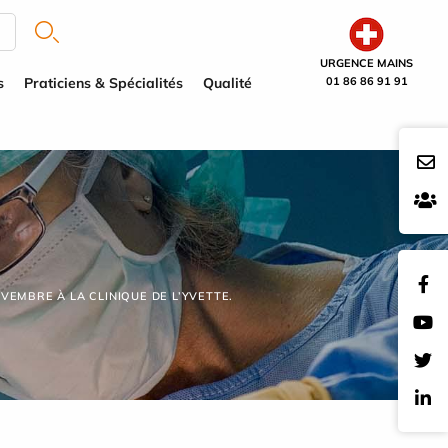
URGENCE MAINS
s
Praticiens & Spécialités
Qualité
01 86 86 91 91
VEMBRE À LA CLINIQUE DE L’YVETTE.