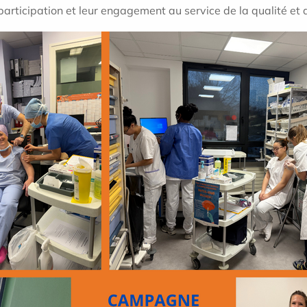
articipation et leur engagement au service de la qualité et d