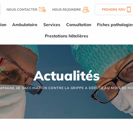
NOUS CONTACTER
NOUS REJOINDRE
PRENDRE RDV
tion
Ambulatoire
Services
Consultation
Fiches pathologie
Prestations hôtelières
Actualités
MPAGNE DE VACCINATION CONTRE LA GRIPPE A DÉBUTÉ AU MOIS DE NO