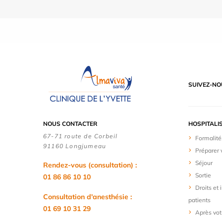
SUIVEZ-NO
NOUS CONTACTER
HOSPITALI
67-71 route de Corbeil
Formalité
91160 Longjumeau
Préparer 
Séjour
Rendez-vous (consultation) :
Sortie
01 86 86 10 10
Droits et
Consultation d'anesthésie :
patients
01 69 10 31 29
Après vot