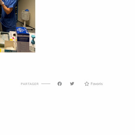
Favoris
PARTAGER