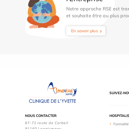
Notre approche RSE est tran
et souhaite être au plus pro
En savoir plus
SUIVEZ-NO
NOUS CONTACTER
HOSPITALI
67-71 route de Corbeil
Formalité
91160 Longjumeau