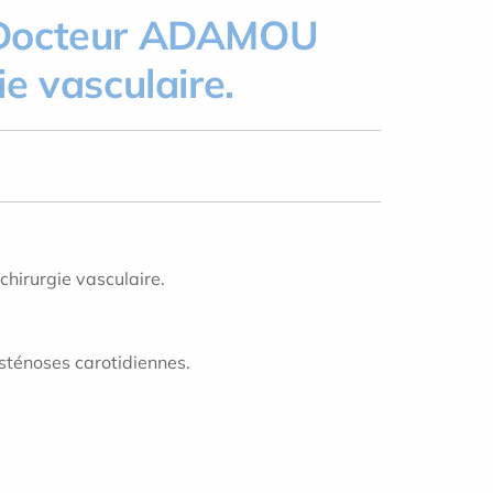
 le Docteur ADAMOU
e vasculaire.
chirurgie vasculaire.
sténoses carotidiennes.