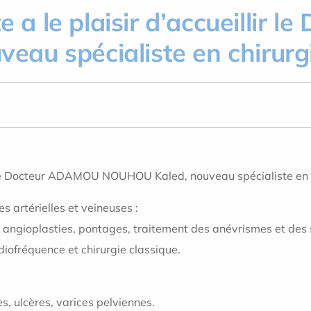
te a le plaisir d’accueillir
au spécialiste en chirurgi
llir le Docteur ADAMOU NOUHOU Kaled, nouveau spécialiste en 
artérielles et veineuses :
 angioplasties, pontages, traitement des anévrismes et des 
diofréquence et chirurgie classique.
s, ulcères, varices pelviennes.