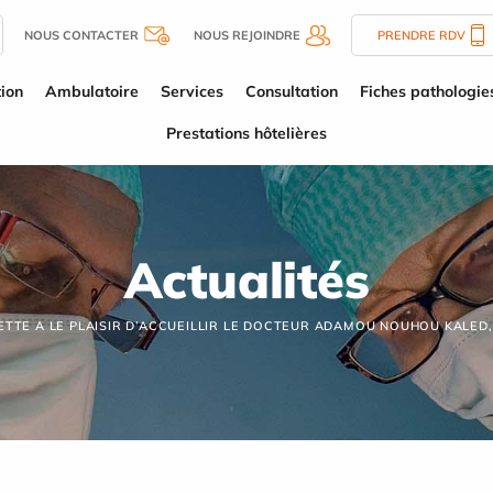
NOUS CONTACTER
NOUS REJOINDRE
PRENDRE RDV
tion
Ambulatoire
Services
Consultation
Fiches pathologie
Prestations hôtelières
Actualités
VETTE A LE PLAISIR D’ACCUEILLIR LE DOCTEUR ADAMOU NOUHOU KALED