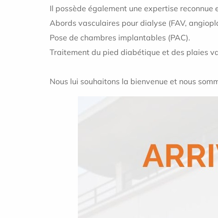
Il possède également une expertise reconnue e
Abords vasculaires pour dialyse (FAV, angiopla
Pose de chambres implantables (PAC).
Traitement du pied diabétique et des plaies v
Nous lui souhaitons la bienvenue et nous sommes