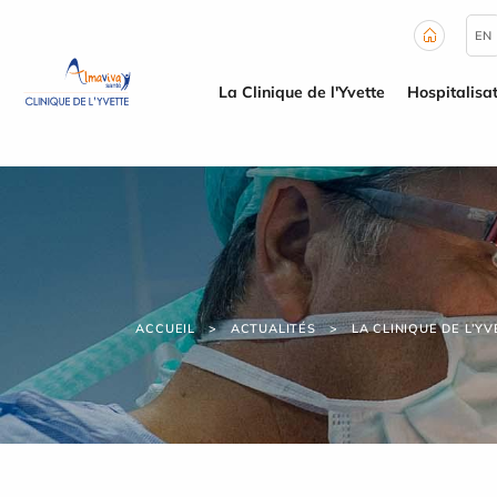
Panneau de gestion des cookies
EN
La Clinique de l'Yvette
Hospitalisa
ACCUEIL
ACTUALITÉS
LA CLINIQUE DE L’Y