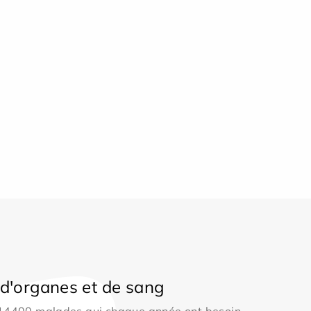
d'organes et de sang
 14400 malades qui chaque année ont besoin