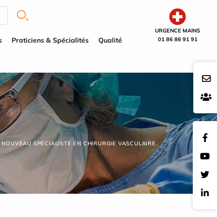
URGENCE MAINS
s
Praticiens & Spécialités
Qualité
01 86 86 91 91
, NOUVEAU SPÉCIALISTE EN CHIRURGIE VASCULAIRE.