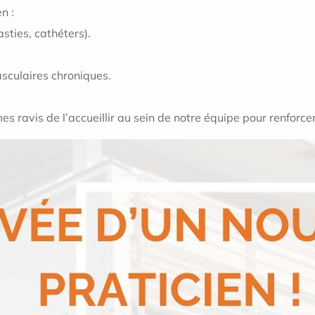
n :
sties, cathéters).
asculaires chroniques.
 ravis de l’accueillir au sein de notre équipe pour renforcer 