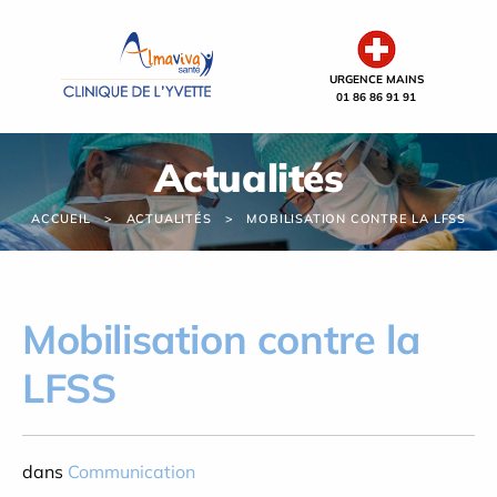
Panneau de gestion des cookies
URGENCE MAINS
01 86 86 91 91
Actualités
ACCUEIL
ACTUALITÉS
MOBILISATION CONTRE LA LFSS
Mobilisation contre la
LFSS
dans
Communication