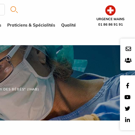
URGENCE MAINS
s
Praticiens & Spécialités
Qualité
01 86 86 91 91
I DES BÉBÉS" (IHAB)