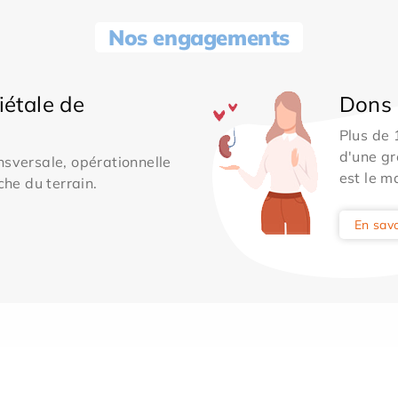
Nos engagements
iétale de
Dons 
Plus de
d'une gr
sversale, opérationnelle
est le m
che du terrain.
En savo