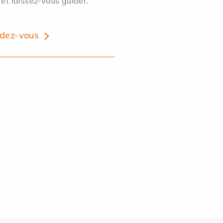
 et laissez-vous guider.
dez-vous