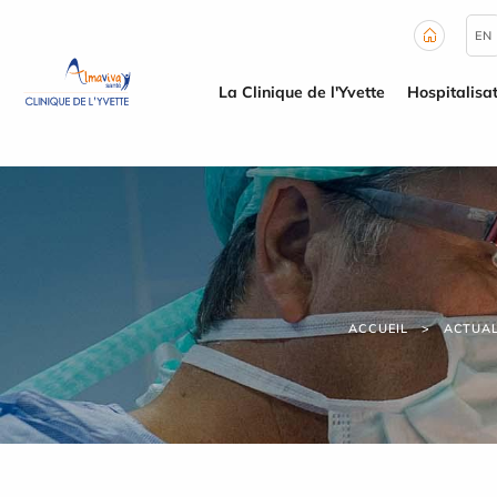
Panneau de gestion des cookies
EN
La Clinique de l'Yvette
Hospitalisa
ACCUEIL
ACTUAL