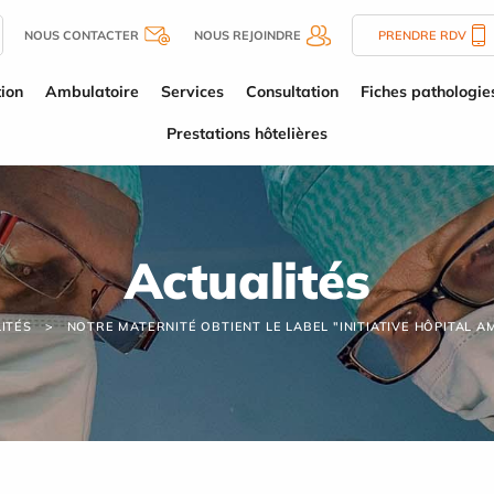
NOUS CONTACTER
NOUS REJOINDRE
PRENDRE RDV
tion
Ambulatoire
Services
Consultation
Fiches pathologie
Prestations hôtelières
Actualités
ITÉS
NOTRE MATERNITÉ OBTIENT LE LABEL "INITIATIVE HÔPITAL AM