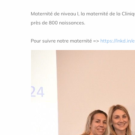
Maternité de niveau I, la maternité de la Clini
près de 800 naissances.
Pour suivre notre maternité =>
https://lnkd.in