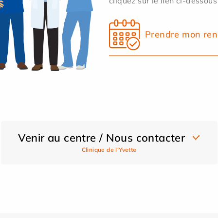
cliquez sur le lien ci-dessous
Prendre mon ren
Venir au centre / Nous contacter
Clinique de l'Yvette