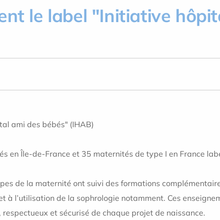
nt le label "Initiative hôpi
pital ami des bébés" (IHAB)
nités en Île-de-France et 35 maternités de type I en France la
ipes de la maternité ont suivi des formations complémentai
et à l’utilisation de la sophrologie notamment. Ces enseigne
respectueux et sécurisé de chaque projet de naissance.