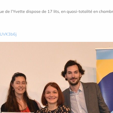
que de l’Yvette dispose de 17 lits, en quasi-totalité en chamb
/eUVK3b6j