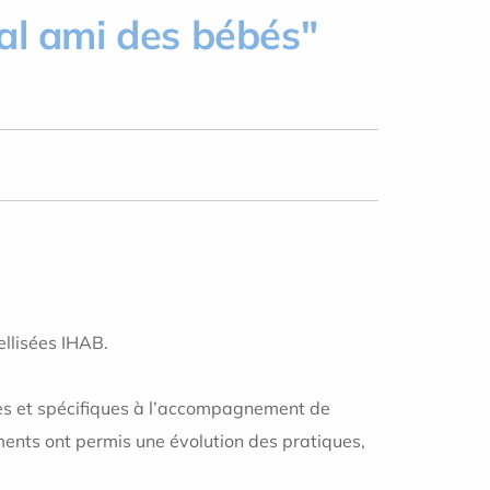
tal ami des bébés"
bellisées IHAB.
res et spécifiques à l’accompagnement de
ments ont permis une évolution des pratiques,