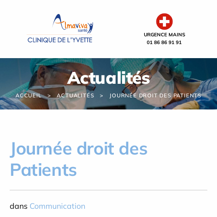
Panneau de gestion des cookies
URGENCE MAINS
01 86 86 91 91
Actualités
ACCUEIL
ACTUALITÉS
JOURNÉE DROIT DES PATIENTS
Journée droit des
Patients
dans
Communication