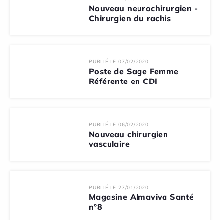
Nouveau neurochirurgien -
Chirurgien du rachis
PUBLIÉ LE 07/02/2020
Poste de Sage Femme
Référente en CDI
PUBLIÉ LE 06/02/2020
Nouveau chirurgien
vasculaire
PUBLIÉ LE 27/01/2020
Magasine Almaviva Santé
n°8