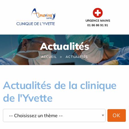
Panneau de gestion des cookies
URGENCE MAINS
01 86 86 91 91
Actualités
ACCUEIL
ACTUALITÉS
Actualités de la clinique
de l'Yvette