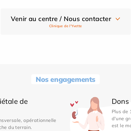
Venir au centre / Nous contacter
Clinique de l'Yvette
Nos engagements
iétale de
Dons 
Plus de
d'une gr
sversale, opérationnelle
est le m
che du terrain.