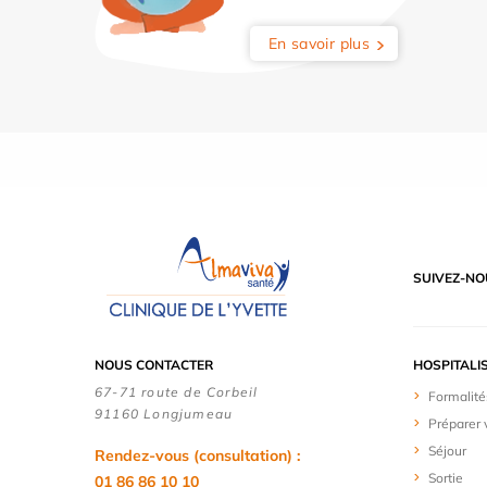
En savoir plus
SUIVEZ-NO
NOUS CONTACTER
HOSPITALI
67-71 route de Corbeil
Formalité
91160 Longjumeau
Préparer 
Séjour
Rendez-vous (consultation) :
Sortie
01 86 86 10 10