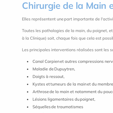
Chirurgie de la Main 
Elles représentent une part importante de l'activi
Toutes les pathologies de la main, du poignet, et 
à la Clinique) soit, chaque fois que cela est pos
Les principales interventions réalisées sont les s
Canal Carpien et autres compressions nerve
Maladie de Dupuytren,
Doigts à ressaut,
Kystes et tumeurs de la main et du membre
Arthrose de la main et notamment du pouce
Lésions ligamentaires du poignet,
Séquelles de traumatismes