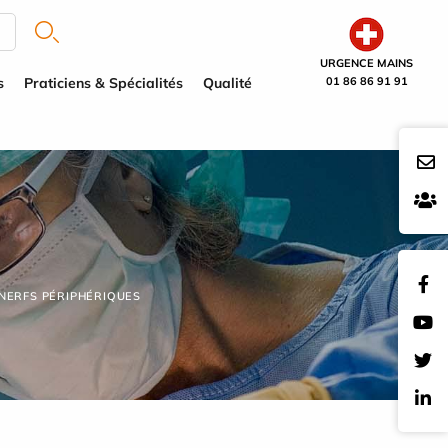
URGENCE MAINS
s
Praticiens & Spécialités
Qualité
01 86 86 91 91
 NERFS PÉRIPHÉRIQUES