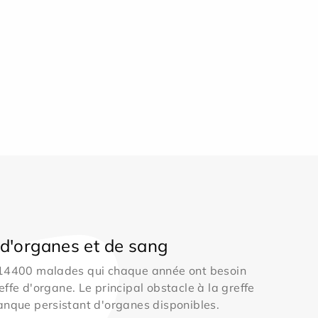
d'organes et de sang
 14400 malades qui chaque année ont besoin
effe d'organe. Le principal obstacle à la greffe
anque persistant d'organes disponibles.