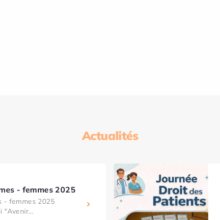
Actualités
mmes - femmes 2025
s - femmes 2025
 "Avenir...