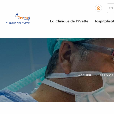
Panneau de gestion des cookies
EN
La Clinique de l'Yvette
Hospitalisa
ACCUEIL
SERVICE