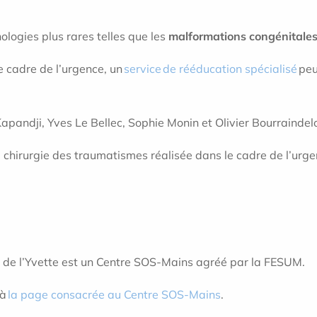
logies plus rares telles que les
malformations congénitales
e cadre de l’urgence, un
service de rééducation spécialisé
peu
Kapandji, Yves Le Bellec, Sophie Monin et Olivier Bourrainde
 chirurgie des traumatismes réalisée dans le cadre de l’urgenc
ue de l’Yvette est un Centre SOS-Mains agréé par la FESUM.
 à
la page consacrée au Centre SOS-Mains
.