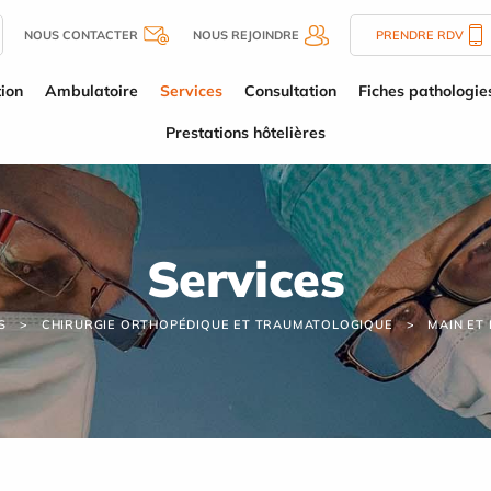
NOUS CONTACTER
NOUS REJOINDRE
PRENDRE RDV
tion
Ambulatoire
Services
Consultation
Fiches pathologie
Prestations hôtelières
Services
S
CHIRURGIE ORTHOPÉDIQUE ET TRAUMATOLOGIQUE
MAIN ET