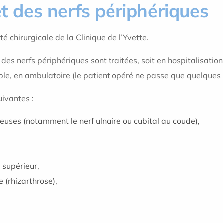
et des nerfs périphériques
té chirurgicale de la Clinique de l’Yvette.
des nerfs périphériques sont traitées, soit en hospitalisation
sible, en ambulatoire (le patient opéré ne passe que quelques h
uivantes :
uses (notamment le nerf ulnaire ou cubital au coude),
 supérieur,
 (rhizarthrose),