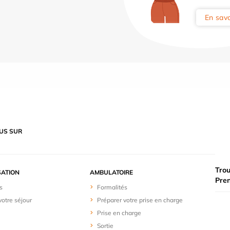
En savo
US SUR
Trou
SATION
AMBULATOIRE
Pre
s
Formalités
votre séjour
Préparer votre prise en charge
Prise en charge
Sortie