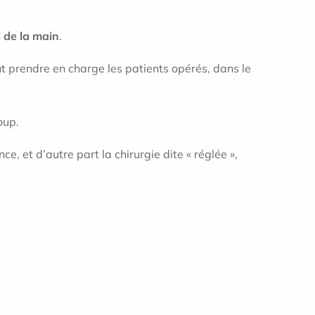
 de la main
.
t prendre en charge les patients opérés, dans le
loup.
e, et d’autre part la chirurgie dite « réglée »,