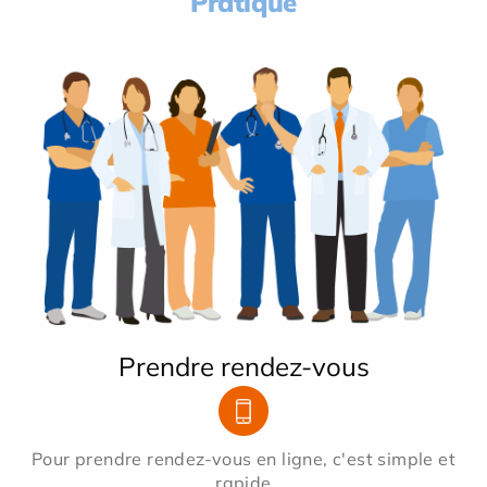
Pratique
Prendre rendez-vous
Pour prendre rendez-vous en ligne, c'est simple et
rapide