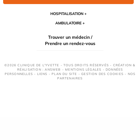
HOSPITALISATION
AMBULATOIRE
Trouver un médecin /
Prendre un rendez-vous
©2026 CLINIQUE DE L'YVETTE - TOUS DROITS RÉSERVÉS - CRÉATION &
RÉALISATION : ANSWEB -
MENTIONS LÉGALES
-
DONNÉES
PERSONNELLES
-
LIENS
-
PLAN DU SITE
-
GESTION DES COOKIES
-
NOS
PARTENAIRES