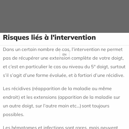
mois, ce qui explique qu’on vous conseille de les masser
et de les hydrater pendant une longue période.
Risques liés à l'intervention
Dans un certain nombre de cas, l’intervention ne permet
EN
pas de récupérer une extension complète de votre doigt,
et c’est en particulier le cas au niveau du 5° doigt, surtout
s’il s’agit d’une forme évoluée, et à fortiori d’une récidive.
Les récidives (réapparition de la maladie au même
endroit) et les extensions (apparition de la maladie sur
un autre doigt, sur l’autre main etc…) sont toujours
possibles.
Les hématomes et infections sont rares, mais peuvent