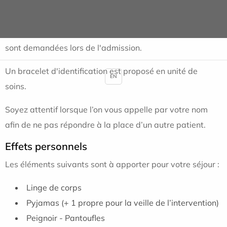
long du séjour:
La carte d'identité ou passeport ainsi que la carte vitale
sont demandées lors de l'admission.
Un bracelet d'identification est proposé en unité de
EN
soins.
Soyez attentif lorsque l’on vous appelle par votre nom
afin de ne pas répondre à la place d’un autre patient.
Effets personnels
Les éléments suivants sont à apporter pour votre séjour :
Linge de corps
Pyjamas (+ 1 propre pour la veille de l’intervention)
Peignoir - Pantoufles