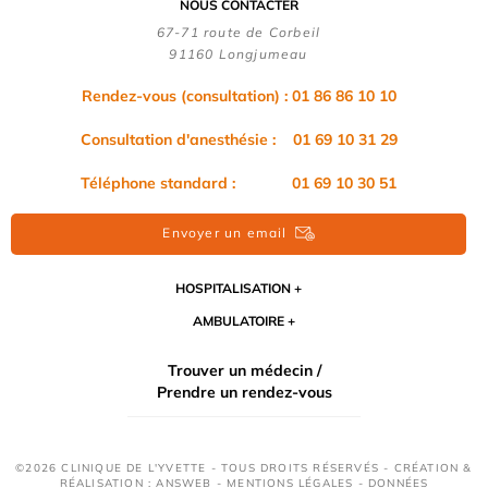
NOUS CONTACTER
67-71 route de Corbeil
91160 Longjumeau
Rendez-vous (consultation) : 01 86 86 10 10
Consultation d'anesthésie : 01 69 10 31 29
Téléphone standard : 01 69 10 30 51
Envoyer un email
HOSPITALISATION
AMBULATOIRE
Trouver un médecin /
Prendre un rendez-vous
©2026 CLINIQUE DE L'YVETTE - TOUS DROITS RÉSERVÉS - CRÉATION &
RÉALISATION : ANSWEB -
MENTIONS LÉGALES
-
DONNÉES