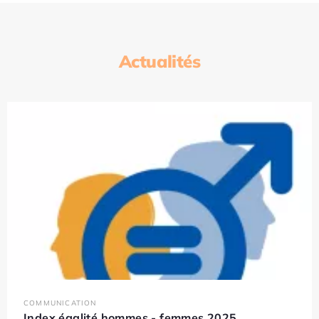
Actualités
COMMUNICATION
Index égalité hommes - femmes 2025