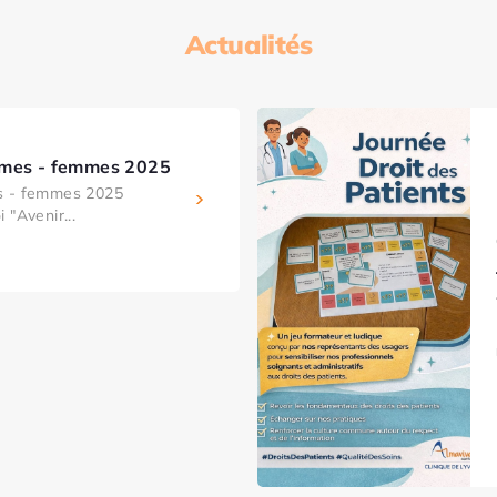
Actualités
mmes - femmes 2025
s - femmes 2025
 "Avenir...