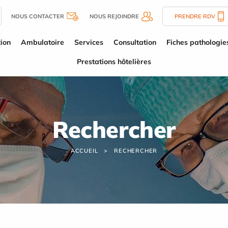
NOUS CONTACTER
NOUS REJOINDRE
PRENDRE RDV
tion
Ambulatoire
Services
Consultation
Fiches pathologie
Prestations hôtelières
Rechercher
ACCUEIL
RECHERCHER