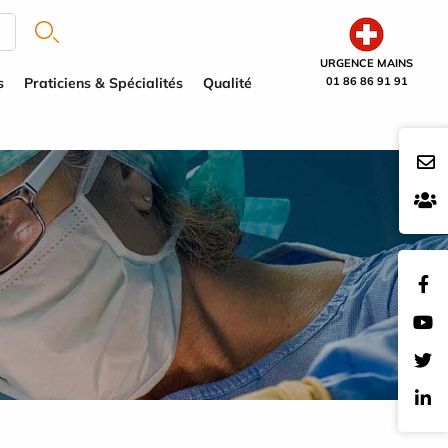
URGENCE MAINS
s
Praticiens & Spécialités
Qualité
01 86 86 91 91