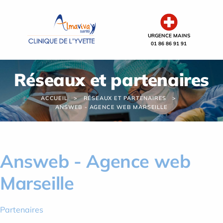
Panneau de gestion des cookies
URGENCE MAINS
01 86 86 91 91
Réseaux et partenaires
ACCUEIL
RÉSEAUX ET PARTENAIRES
ANSWEB - AGENCE WEB MARSEILLE
Answeb - Agence web
Marseille
Partenaires