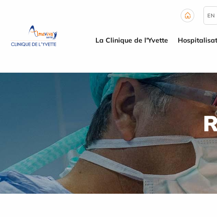
Panneau de gestion des cookies
EN
La Clinique de l'Yvette
Hospitalisa
R