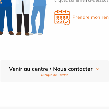
cliquez sur le lien ci-dessous
Prendre mon ren
Venir au centre / Nous contacter
Clinique de l'Yvette