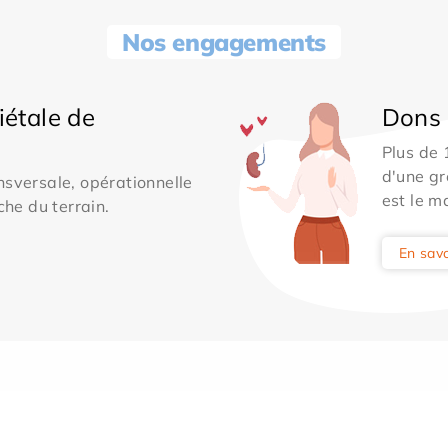
Nos engagements
iétale de
Dons 
Plus de
d'une gr
sversale, opérationnelle
est le m
che du terrain.
En savo