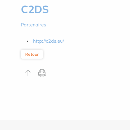
C2DS
Partenaires
http://c2ds.eu/
Retour