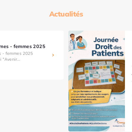
Actualités
mmes - femmes 2025
s - femmes 2025
 "Avenir...