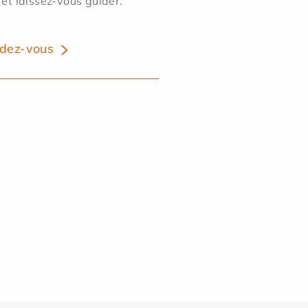
 et laissez-vous guider.
dez-vous