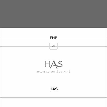
FHP
EN
HAS