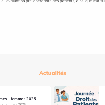
e l'évaluation pré-opératoire des patients, ainsi que leur sui
Actualités
mmes - femmes 2025
s - femmes 2025