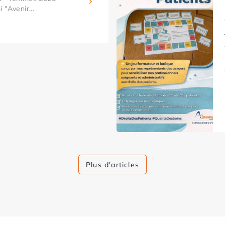
 "Avenir...
Plus d'articles