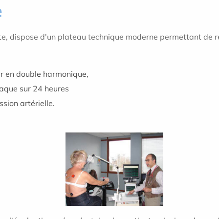
e
ette, dispose d'un plateau technique moderne permettant de ré
ur en double harmonique,
iaque sur 24 heures
sion artérielle.