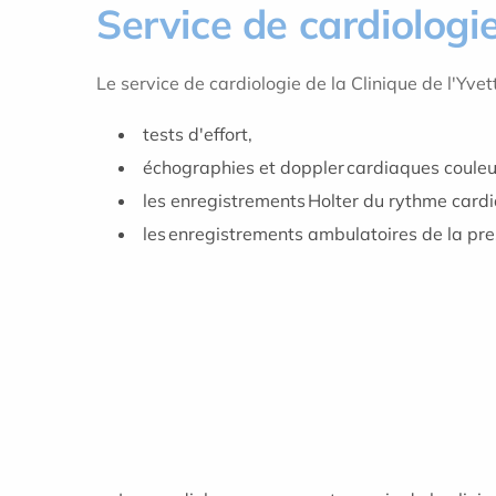
Service de cardiologi
Le service de cardiologie de la Clinique de l'Yv
tests d'effort,
échographies et doppler cardiaques coule
les enregistrements Holter du rythme card
les enregistrements ambulatoires de la pres