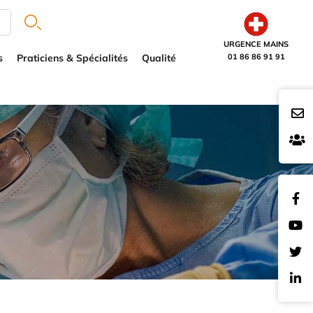
URGENCE MAINS
s
Praticiens & Spécialités
Qualité
01 86 86 91 91