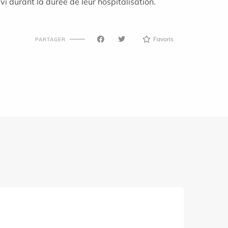
vi durant la durée de leur hospitalisation.
Favoris
PARTAGER