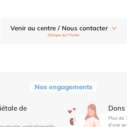
Venir au centre / Nous contacter
Clinique de l'Yvette
Nos engagements
iétale de
Dons 
Plus de
d'une gr
sversale, opérationnelle