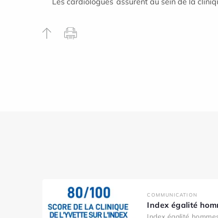
Les cardiologues assurent au sein de la cliniqu
COMMUNICATION
Index égalité ho
Index égalité homme