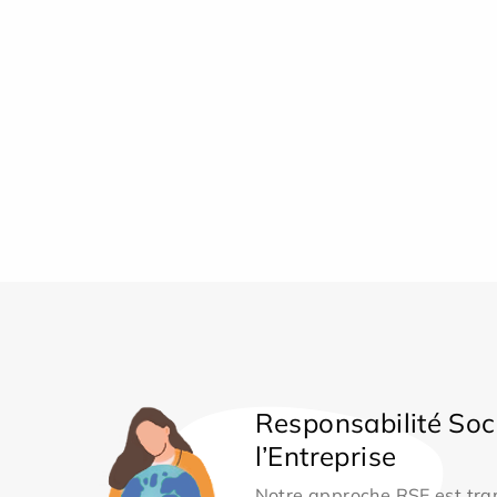
Responsabilité Soc
l’Entreprise
Notre approche RSE est tran