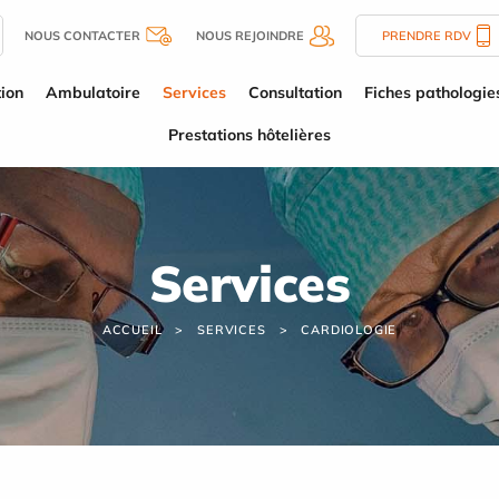
NOUS CONTACTER
NOUS REJOINDRE
PRENDRE RDV
tion
Ambulatoire
Services
Consultation
Fiches pathologie
Prestations hôtelières
Services
ACCUEIL
SERVICES
CARDIOLOGIE