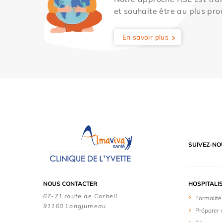
et souhaite être au plus pro
En savoir plus
SUIVEZ-NO
NOUS CONTACTER
HOSPITALI
67-71 route de Corbeil
Formalité
91160 Longjumeau
Préparer 