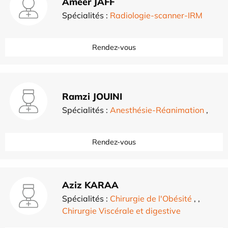
Ameer JAFF
Spécialités :
Radiologie-scanner-IRM
Rendez-vous
Ramzi JOUINI
Spécialités :
Anesthésie-Réanimation
,
Rendez-vous
Aziz KARAA
Spécialités :
Chirurgie de l'Obésité
,
,
Chirurgie Viscérale et digestive