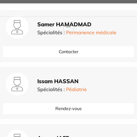
Samer HAMADMAD
EN
Spécialités :
Permanence médicale
Contacter
Issam HASSAN
Spécialités :
Pédiatrie
Rendez-vous