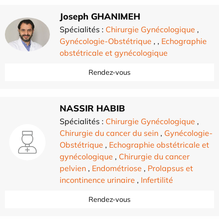
Joseph GHANIMEH
Spécialités :
Chirurgie Gynécologique
,
Gynécologie-Obstétrique
,
,
Echographie
obstétricale et gynécologique
Rendez-vous
NASSIR HABIB
Spécialités :
Chirurgie Gynécologique
,
Chirurgie du cancer du sein
,
Gynécologie-
Obstétrique
,
Echographie obstétricale et
gynécologique
,
Chirurgie du cancer
pelvien
,
Endométriose
,
Prolapsus et
incontinence urinaire
,
Infertilité
Rendez-vous