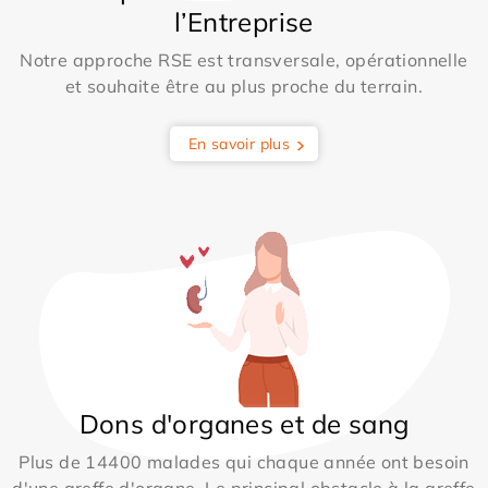
l’Entreprise
Notre approche RSE est transversale, opérationnelle
et souhaite être au plus proche du terrain.
En savoir plus
Dons d'organes et de sang
Plus de 14400 malades qui chaque année ont besoin