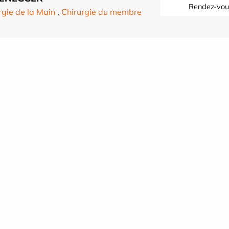
Rendez-vou
rgie de la Main
,
Chirurgie du membre