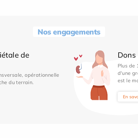
Nos engagements
iétale de
Dons 
Plus de
d'une gr
sversale, opérationnelle
est le m
che du terrain.
En savo