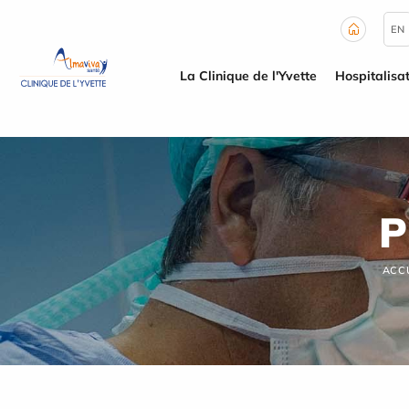
Panneau de gestion des cookies
EN
La Clinique de l'Yvette
Hospitalisa
P
ACC