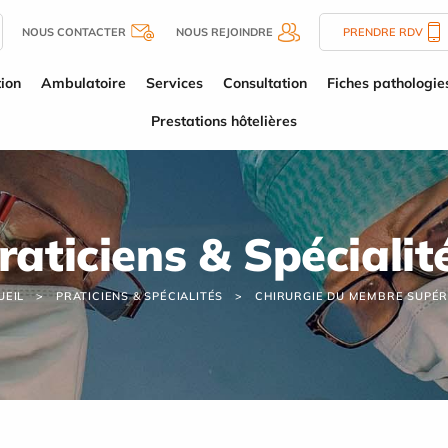
NOUS CONTACTER
NOUS REJOINDRE
PRENDRE RDV
tion
Ambulatoire
Services
Consultation
Fiches pathologie
Prestations hôtelières
raticiens & Spécialit
UEIL
PRATICIENS & SPÉCIALITÉS
CHIRURGIE DU MEMBRE SUPÉR