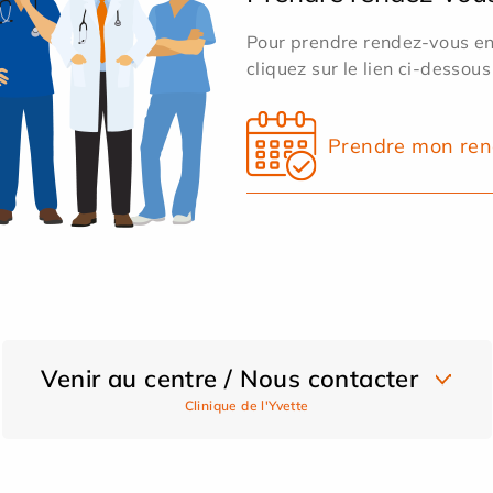
Pour prendre rendez-vous en 
cliquez sur le lien ci-dessous
Prendre mon ren
Venir au centre / Nous contacter
Clinique de l'Yvette