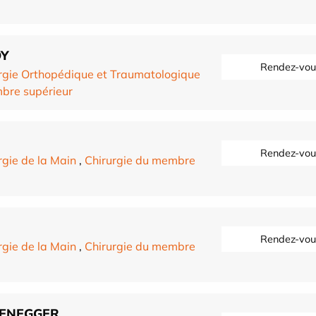
OY
Rendez-vou
rgie Orthopédique et Traumatologique
bre supérieur
Rendez-vou
rgie de la Main
,
Chirurgie du membre
Rendez-vou
rgie de la Main
,
Chirurgie du membre
ZENEGGER