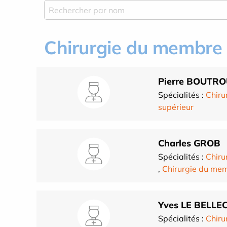
Chirurgie du membre 
Pierre BOUTR
Spécialités :
Chiru
supérieur
Charles GROB
Spécialités :
Chiru
,
Chirurgie du mem
Yves LE BELLE
Spécialités :
Chiru