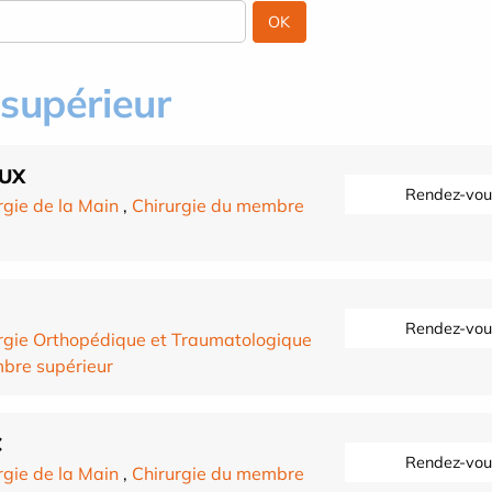
supérieur
OUX
Rendez-vou
rgie de la Main
,
Chirurgie du membre
Rendez-vou
rgie Orthopédique et Traumatologique
bre supérieur
C
Rendez-vou
rgie de la Main
,
Chirurgie du membre