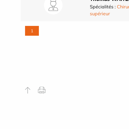
Spécialités :
Chiru
supérieur
1