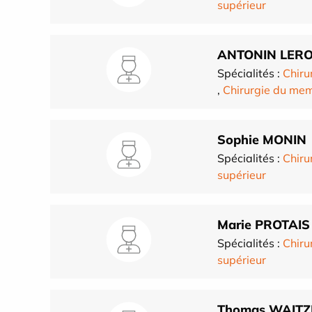
supérieur
ANTONIN LER
Spécialités :
Chiru
,
Chirurgie du mem
Sophie MONIN
Spécialités :
Chiru
supérieur
Marie PROTAIS
Spécialités :
Chiru
supérieur
Thomas WAIT