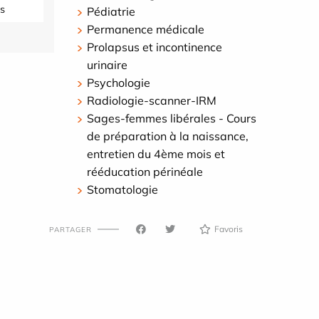
s
Pédiatrie
Permanence médicale
Prolapsus et incontinence
urinaire
Psychologie
Radiologie-scanner-IRM
Sages-femmes libérales - Cours
de préparation à la naissance,
entretien du 4ème mois et
rééducation périnéale
Stomatologie
Favoris
PARTAGER