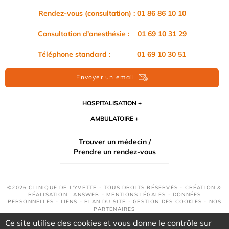
Rendez-vous (consultation) : 01 86 86 10 10
Consultation d'anesthésie : 01 69 10 31 29
Téléphone standard : 01 69 10 30 51
Envoyer un email
HOSPITALISATION
AMBULATOIRE
Trouver un médecin /
Prendre un rendez-vous
©2026 CLINIQUE DE L'YVETTE - TOUS DROITS RÉSERVÉS - CRÉATION &
RÉALISATION : ANSWEB -
MENTIONS LÉGALES
-
DONNÉES
PERSONNELLES
-
LIENS
-
PLAN DU SITE
-
GESTION DES COOKIES
-
NOS
PARTENAIRES
Ce site utilise des cookies et vous donne le contrôle sur