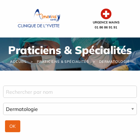
Panneau de gestion des cookies
URGENCE MAINS
01 86 86 91 91
Praticiens & Spécialités
ACCUEIL
PRATICIENS & SPÉCIALITÉS
DERMATOLOGIE