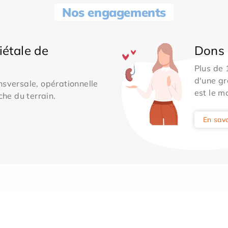
Nos engagements
iétale de
Dons 
Plus de
d'une gr
sversale, opérationnelle
est le m
che du terrain.
En savo