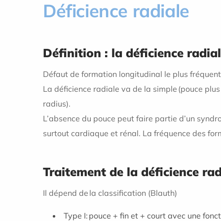
Déficience radiale
Définition : la déficience radia
Défaut de formation longitudinal le plus fréquent
La déficience radiale va de la simple
(pouce plus
radius)
.
L’absence du pouce peut faire partie d’un syndro
surtout cardiaque et rénal. La fréquence des fo
Traitement de la déficience rad
Il dépend de la classification (Blauth)
Type I: pouce + fin et + court avec une fonc