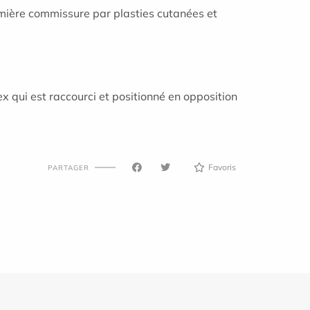
remière commissure par plasties cutanées et
ndex qui est raccourci et positionné en opposition
Favoris
PARTAGER