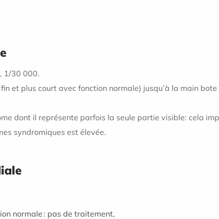
le
, 1/30 000.
 fin et plus court avec fonction normale
) jusqu’à la main bote 
me dont il représente parfois la seule partie
visible:
cela imp
rmes syndromiques est élevée.
iale
tion normale : pas de traitement,