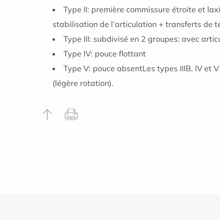
Type II: première commissure étroite et lax
stabilisation de l’articulation + transferts de 
Type III: subdivisé en 2 groupes: avec artic
Type IV: pouce flottant
Type V: pouce absentLes types IIIB, IV et V s
(légère rotation).