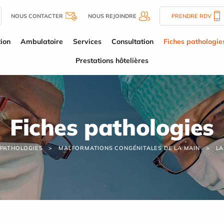
NOUS CONTACTER
NOUS REJOINDRE
PRENDRE RDV
tion
Ambulatoire
Services
Consultation
Fiches pathologie
Prestations hôtelières
Fiches pathologies
 PATHOLOGIES
MALFORMATIONS CONGÉNITALES DE LA MAIN
LA