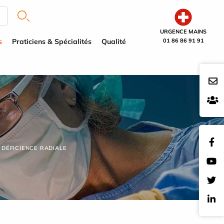
URGENCE MAINS
s
Praticiens & Spécialités
Qualité
01 86 86 91 91
 DÉFICIENCE RADIALE