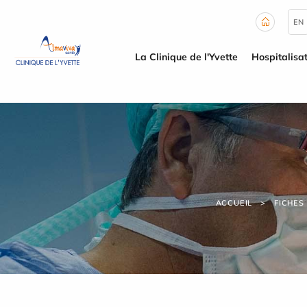
Panneau de gestion des cookies
EN
La Clinique de l'Yvette
Hospitalisa
ACCUEIL
FICHES