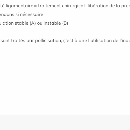
ité ligamentaire = traitement chirurgical : libération de la p
tendons si nécessaire
ulation stable (A) ou instable (B)
ont traités par pollicisation, ç'est à dire l’utilisation de l’i