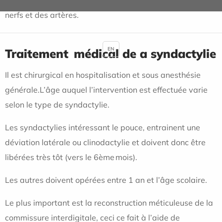
nerfs et des artères.
EN
Traitement médical de a syndactylie
Il est chirurgical en hospitalisation et sous anesthésie
générale.L’âge auquel l’intervention est effectuée varie
selon le type de syndactylie.
Les syndactylies intéressant le pouce, entrainent une
déviation latérale ou clinodactylie et doivent donc être
libérées très tôt (vers le 6ème mois).
Les autres doivent opérées entre 1 an et l’âge scolaire.
Le plus important est la reconstruction méticuleuse de la
commissure interdigitale, ceci ce fait à l’aide de