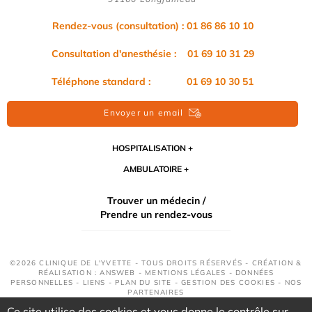
Rendez-vous (consultation) : 01 86 86 10 10
Consultation d'anesthésie : 01 69 10 31 29
Téléphone standard : 01 69 10 30 51
Envoyer un email
HOSPITALISATION
AMBULATOIRE
Trouver un médecin /
Prendre un rendez-vous
©2026 CLINIQUE DE L'YVETTE - TOUS DROITS RÉSERVÉS - CRÉATION &
RÉALISATION : ANSWEB -
MENTIONS LÉGALES
-
DONNÉES
PERSONNELLES
-
LIENS
-
PLAN DU SITE
-
GESTION DES COOKIES
-
NOS
PARTENAIRES
Ce site utilise des cookies et vous donne le contrôle sur