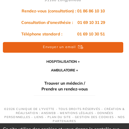
Rendez-vous (consultation) : 01 86 86 10 10
Consultation d'anesthésie : 01 69 10 31 29
Téléphone standard : 01 69 10 30 51
Envoyer un email
HOSPITALISATION
AMBULATOIRE
Trouver un médecin /
Prendre un rendez-vous
©2026 CLINIQUE DE L'YVETTE - TOUS DROITS RÉSERVÉS - CRÉATION &
RÉALISATION : ANSWEB -
MENTIONS LÉGALES
-
DONNÉES
PERSONNELLES
-
LIENS
-
PLAN DU SITE
-
GESTION DES COOKIES
-
NOS
PARTENAIRES