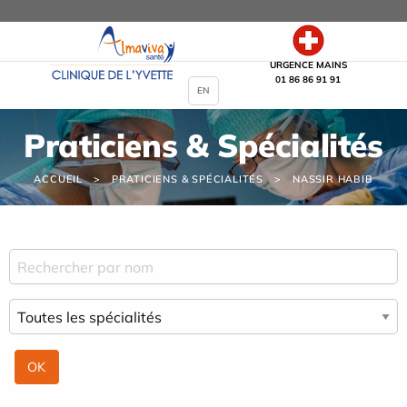
Panneau de gestion des cookies
URGENCE MAINS
01 86 86 91 91
EN
Praticiens & Spécialités
ACCUEIL
PRATICIENS & SPÉCIALITÉS
NASSIR HABIB